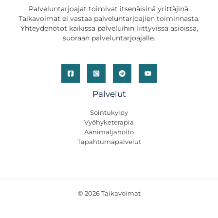
Palveluntarjoajat toimivat itsenäisinä yrittäjinä.
Taikavoimat ei vastaa palveluntarjoajien toiminnasta.
Yhteydenotot kaikissa palveluihin liittyvissä asioissa,
suoraan palveluntarjoajalle.
Palvelut
Sointukylpy
Vyöhyketerapia
Äänimaljahoito
Tapahtumapalvelut
© 2026 Taikavoimat