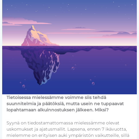
Tietoisessa mielessämme voimme siis tehdä
suunnitelmia ja päätöksiä, mutta usein ne tuppaavat
lopahtamaan alkuinnostuksen jälkeen. Miksi?
Syynä on tiedostamattomassa mielessämme olevat
uskomukset ja ajatusmallit. Lapsena, ennen 7 ikävuotta,
mielemme on erityisen auki ympäristön vaikutteille, sillä