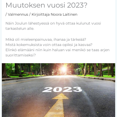
Muutoksen vuosi 2023?
/
Valmennus
/ Kirjoittaja
Noora Laitinen
Näin Joulun lähestyessä on hyvä ottaa kulunut vuosi
tarkastelun alle.
Mikä oli mieleenpainuvaa, ihanaa ja tärkeää?
Mistä kokemuksista voin ottaa opiksi ja kasvaa?
Elinkö elämääni niin kuin haluan vai menikö se taas arjen
suorittamiseksi?