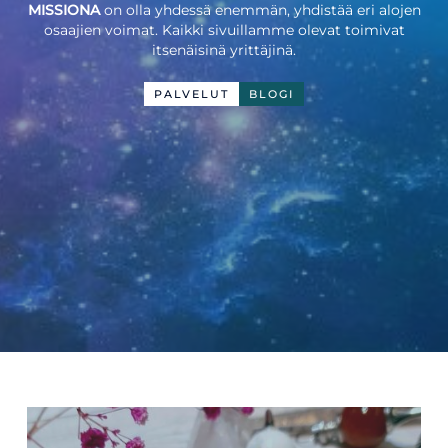
MISSIONA
on olla yhdessä enemmän, yhdistää eri alojen
osaajien voimat. Kaikki sivuillamme olevat toimivat
itsenäisinä yrittäjinä.
PALVELUT
BLOGI