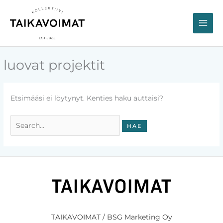
Siirry
sisältöön
luovat projektit
Etsimääsi ei löytynyt. Kenties haku auttaisi?
Search
for:
TAIKAVOIMAT / BSG Marketing Oy