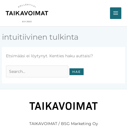
Siirry
sisältöön
intuitiivinen tulkinta
Etsimääsi ei löytynyt. Kenties haku auttaisi?
Search
for:
TAIKAVOIMAT / BSG Marketing Oy